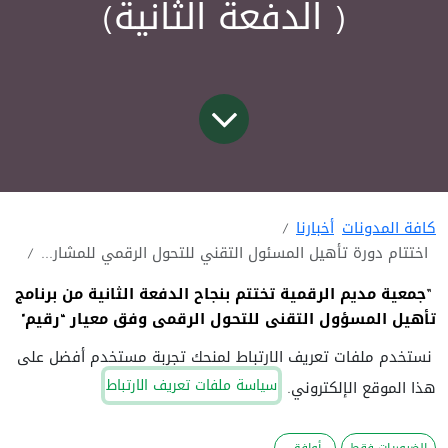
( الدفعة الثانية)
كافة المدونات
أخبارنا
اختتام دورة تأهيل المسئول التقني للتحول الرقمي للمشاركين في برنامج مسرعة مديم الرقمية ( الدفعة الثانية)
”
جمعية مديم الرقمية تختتم بنجاح الدفعة الثانية من برنامج
تأهيل المسؤول التقني للتحول الرقمي وفق معيار “رقيم"
للتحول الرقمي
نستخدم ملفات تعريف الارتباط لمنحك تجربة مستخدم أفضل على
سياسة ملفات تعريف الارتباط
هذا الموقع الإلكتروني.
ا
ختتمت جمعية مديم الرقمية فعاليات الدفعة الثانية من البرنامج