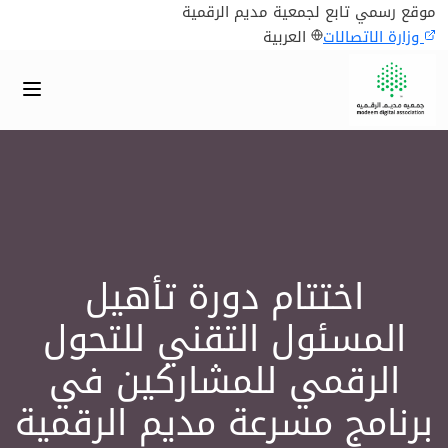
موقع رسمي تابع لجمعية مديم الرقمية
وزارة الاتصالات
العربية
اختتام دورة تأهيل
المسئول التقني للتحول
الرقمي للمشاركين في
برنامج مسرعة مديم الرقمية