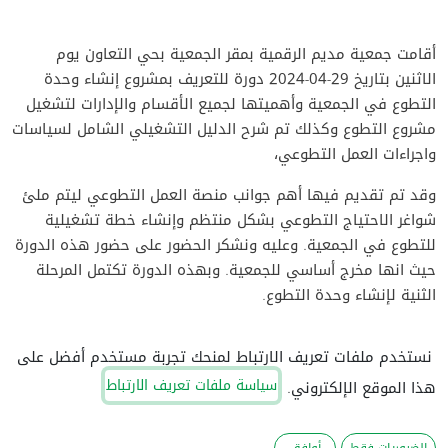
أقامت جمعية مديم الرقمية بمقر الجمعية بحي التعاون يوم
الاثنين بتاريخ 29-04-2024 دورة للتعريف بمشروع إنشاء وحدة
التطوع في الجمعية وأهميتها لجميع الأقسام والإدارات لتشغيل
مشروع التطوع وكذلك تم شرح الدليل التشغيلي الشامل لسياسات
واجراءات العمل التطوعي،
وقد تم تقديم فيها أهم جوانب منصة العمل التطوعي ليتم ملئ
شواغر الاحتياج التطوعي بشكل منتظم وإنشاء خطة تشغيلية
للتطوع في الجمعية. وعليه ونشكر الحضور على حضور هذه الدورة
حيث انها مخرج أساسي للجمعية. وبهذه الدورة تكتمل المرحلة
الثنية لإنشاء وحدة التطوع.
نستخدم ملفات تعريف الارتباط لمنحك تجربة مستخدم أفضل على
مقدمي الدورة:
سياسة ملفات تعريف الارتباط
هذا الموقع الإلكتروني.
م. فارس السويركي لدورة شرح مشروع انشاء وحدة
التطوع و الدليل الشامل لسياسات واجراءات التطوع