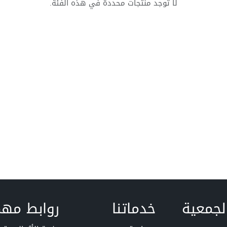
لا توجد منتجات محددة في هذه الفئة.
لجمعية
خدماتنا
روابط مه