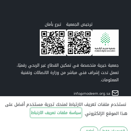
ترخيص الجمعية
تبرع بأمان
جمعية خيرية متخصصة في تمكين القطاع غير الربحي رقميًا،
تعمل تحت إشراف فني مباشر من وزارة الاتصالات وتقنية
المعلومات.
info@modeem.org.sa
966550512192
نستخدم ملفات تعريف الارتباط لمنحك تجربة مستخدم أفضل على
الصحابة، اليرموك، حي اليرموك، بلدية الروضة، محافظة
سياسة ملفات تعريف الارتباط
هذا الموقع الإلكتروني.
الرياض، منطقة الرياض، 13246، السعودية